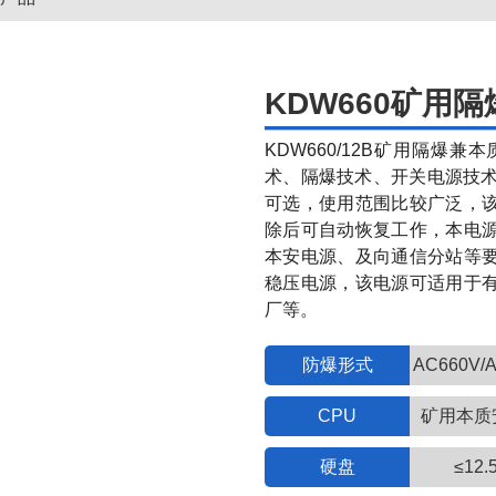
KDW660矿用
KDW660/12B矿用隔
术、隔爆技术、开关电源技术
可选，使用范围比较广泛，
除后可自动恢复工作，本电
本安电源、及向通信分站等
稳压电源，该电源可适用于
厂等。
防爆形式
AC660V/
CPU
矿用本质
硬盘
≤12.