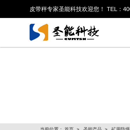
皮带秤专家圣能科技欢迎您！ TEL：400-6
当前位置：
首页
圣能产品
矿用防爆