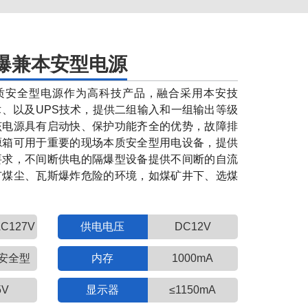
隔爆兼本安型电源
爆兼本质安全型电源作为高科技产品，融合采用本安技
、以及UPS技术，提供二组输入和一组输出等级
该电源具有启动快、保护功能齐全的优势，故障排
源箱可用于重要的现场本质安全型用电设备，提供
要求，不间断供电的隔爆型设备提供不间断的自流
有煤尘、瓦斯爆炸危险的环境，如煤矿井下、选煤
AC127V
供电电压
DC12V
安全型
内存
1000mA
5V
显示器
≤1150mA