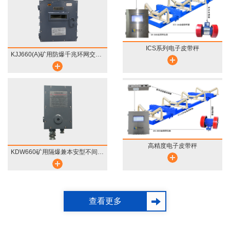
ICS系列电子皮带秤
KJJ660(A)矿用防爆千兆环网交换机
高精度电子皮带秤
KDW660矿用隔爆兼本安型不间断电源
查看更多