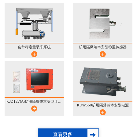
皮带秤定量装车系统
矿用隔爆兼本安型称重传感器
KJD127(A)矿用隔爆兼本安型计算机
KDW660矿用隔爆兼本安型电源
查看更多