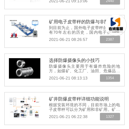
2021-06-21 09:13:06
2440
而很难发...
矿用电子皮带秤的防爆与非防爆分类
到目前为止，国外电子皮带秤的发展已
有70年左右的历史，国内电子衡器从
1965年发展到现在已...
2021-06-21 08:26:57
2387
选择防爆摄像头的小技巧
防爆摄像头主要用于有爆炸危险的地
方，如煤矿、化工厂、油田、危爆品仓
库等。如果这些地...
2021-06-21 08:13:13
1354
矿井防爆皮带秤详细功能说明
根据安装环境的不同，目前市场上的电
子皮带秤可以分为矿用和非矿用。矿山
用高精度井下电子秤对工艺和设...
2021-06-21 06:22:38
1327