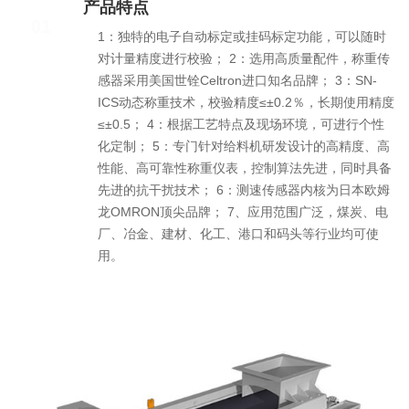
产品特点
01
1：独特的电子自动标定或挂码标定功能，可以随时
对计量精度进行校验； 2：选用高质量配件，称重传
感器采用美国世铨Celtron进口知名品牌； 3：SN-
ICS动态称重技术，校验精度≤±0.2％，长期使用精度
≤±0.5； 4：根据工艺特点及现场环境，可进行个性
化定制； 5：专门针对给料机研发设计的高精度、高
性能、高可靠性称重仪表，控制算法先进，同时具备
先进的抗干扰技术； 6：测速传感器内核为日本欧姆
龙OMRON顶尖品牌； 7、应用范围广泛，煤炭、电
厂、冶金、建材、化工、港口和码头等行业均可使
用。