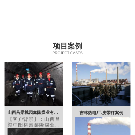
项目案例
PROJECT CASES
山西吕梁桃园鑫隆煤业有限公司-井下应急广播系
吉林热电厂-皮带秤案例
【客户背景】：
山西吕
梁中阳桃园鑫隆煤业有
限公司，经营范围包括