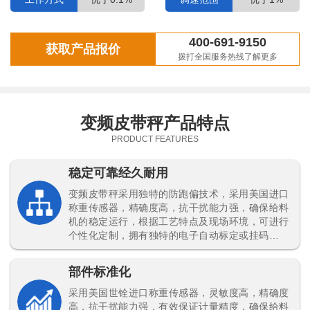
400-691-9150
获取产品报价
拨打全国服务热线了解更多
变频皮带秤产品特点
PRODUCT FEATURES
稳定可靠经久耐用
变频皮带秤采用独特的防跑偏技术，采用美国进口
称重传感器，精确度高，抗干扰能力强，确保给料
机的稳定运行，根据工艺特点及现场环境，可进行
个性化定制，拥有独特的电子自动标定或挂码标定
功能，可随时对计量精度进行效验，不仅能帮助减
少物料的浪费，还能有效提高产品生产计量效率。
部件标准化
采用美国世铨进口称重传感器，灵敏度高，精确度
高，抗干扰能力强，有效保证计量精度，确保给料