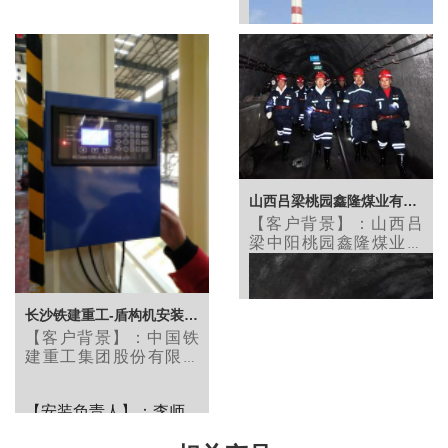
是引领全球的产钒企
业，我国核心的钛原料
和拥有完整产业链的钛
加工企业，我国重要的
铁路用钢、汽车用钢、
家电用钢、特殊钢生产
基地
山西吕梁桃园鑫隆煤业有限公司-井下应急广播系
【客户背景】：
山西吕
梁中阳桃园鑫隆煤业有
限公司，经营范围包括
矿产资源开采：煤炭开
采、洗选及销售；废弃
长沙铁建重工-盾构机安装皮带秤案例
资源综合利用。
【客户背景】：
中国铁
建重工集团股份有限公
司，隶属于世界500强企
【安装负责人】：王师
业中国铁建集团有限公
傅
【安装负责人】：李师
司，集隧道智能装备施
工、高端轨道设备装备
【客户背景】：占地面
傅