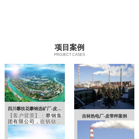
项目案例
PROJECT CASES
四川攀枝花攀钢选矿厂-皮带秤案例
【客户背景】：
攀钢集
吉林热电厂-皮带秤案例
团有限公司
，
在钒钛磁
铁矿资源综合利用方面
已处于世界领先水平，