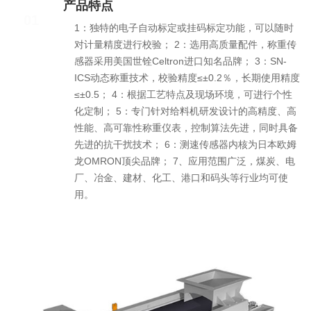
产品特点
01
1：独特的电子自动标定或挂码标定功能，可以随时
对计量精度进行校验； 2：选用高质量配件，称重传
感器采用美国世铨Celtron进口知名品牌； 3：SN-
ICS动态称重技术，校验精度≤±0.2％，长期使用精度
≤±0.5； 4：根据工艺特点及现场环境，可进行个性
化定制； 5：专门针对给料机研发设计的高精度、高
性能、高可靠性称重仪表，控制算法先进，同时具备
先进的抗干扰技术； 6：测速传感器内核为日本欧姆
龙OMRON顶尖品牌； 7、应用范围广泛，煤炭、电
厂、冶金、建材、化工、港口和码头等行业均可使
用。