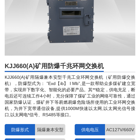
能
KJJ660(A)矿用防爆千兆环网交换机
KJJ660(A)矿用隔爆兼本安型千兆工业环网交换机（矿用防爆交换
机），防爆型式为： ”Exd【ib】 I Mb”,是一款帮助众多煤矿建立宽
带，实现井下数字化、智能化的必要产品。其**稳定，供电充足，断
电后还可连续工作4小时，充分保障了煤矿工业的网络可靠性，通过
国家防爆认证，煤矿井下等易燃易爆危险场所使用的工业环网交换
机，为井下宽带通信设备,提供1000M快速以太网,以太网光信号接
口,以太网电*信号、RS485等接口。
防爆形式
隔爆兼本安型
供电电压
AC127V/660V