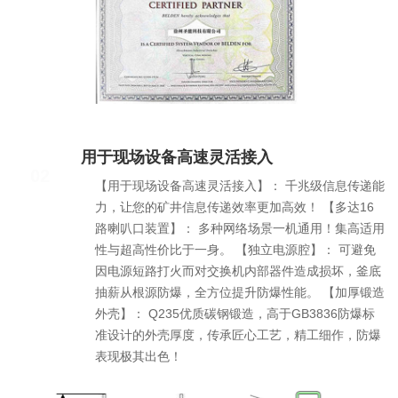
用于现场设备高速灵活接入
02
【用于现场设备高速灵活接入】： 千兆级信息传递能
力，让您的矿井信息传递效率更加高效！ 【多达16
路喇叭口装置】： 多种网络场景一机通用！集高适用
性与超高性价比于一身。 【独立电源腔】： 可避免
因电源短路打火而对交换机内部器件造成损坏，釜底
抽薪从根源防爆，全方位提升防爆性能。 【加厚锻造
外壳】： Q235优质碳钢锻造，高于GB3836防爆标
准设计的外壳厚度，传承匠心工艺，精工细作，防爆
表现极其出色！