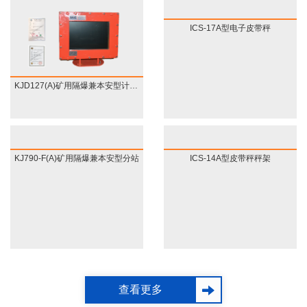
ICS-17A型电子皮带秤
KJD127(A)矿用隔爆兼本安型计算机
KJ790-F(A)矿用隔爆兼本安型分站
ICS-14A型皮带秤秤架
查看更多