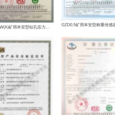
GZY25W(A)矿用本安型钻孔应力传感器防爆证