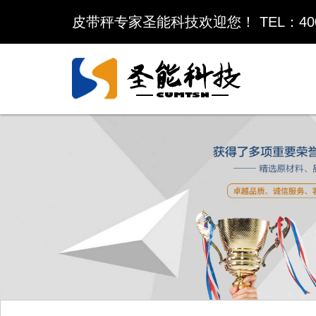
皮带秤专家圣能科技欢迎您！ TEL：400-6