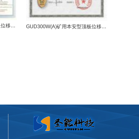
GUD300W(A)矿用本安型顶板位移传感器防爆证
GUD300W(A)矿用本安型顶板位移传感器煤安证