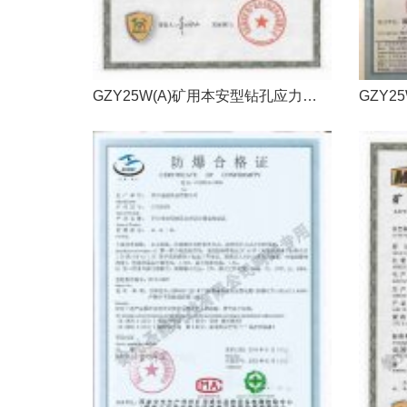
GZY25W(A)矿用本安型钻孔应力传感器煤安证