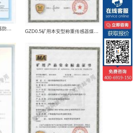
GZD0.5矿用本安型称重传感器防爆证
GZD0.5矿用本安型称重传感器煤安证