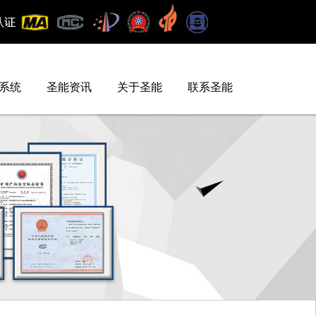
系统
圣能资讯
关于圣能
联系圣能